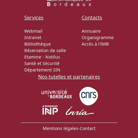
Actions Sociéta
Services
Contacts
Webmail
Annuaire
Intranet
Organigramme
Doctorant·e·s
Bibliothèque
Accès à l'IMB
Réservation de salle
Bibliothèque
Etamine
-
Notilus
Santé et Sécurité
Informatique
Département SIN
Nos tutelles et partenaires
Mentions légales
-
Contact